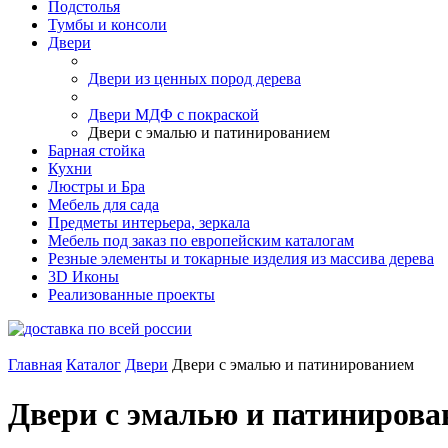
Подстолья
Тумбы и консоли
Двери
Двери из ценных пород дерева
Двери МДФ с покраской
Двери с эмалью и патинированием
Барная стойка
Кухни
Люстры и Бра
Мебель для сада
Предметы интерьера, зеркала
Мебель под заказ по европейским каталогам
Резные элементы и токарные изделия из массива дерева
3D Иконы
Реализованные проекты
Главная
Каталог
Двери
Двери с эмалью и патинированием
Двери с эмалью и патинирова