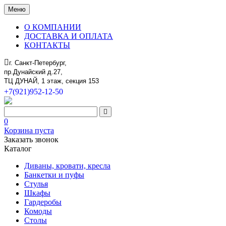
Меню
О КОМПАНИИ
ДОСТАВКА И ОПЛАТА
КОНТАКТЫ
г. Санкт-Петербург,
пр.Дунайский д.27,
ТЦ ДУНАЙ, 1 этаж, секция 153
+7(921)952-12-50
0
Корзина пуста
Заказать звонок
Каталог
Диваны, кровати, кресла
Банкетки и пуфы
Стулья
Шкафы
Гардеробы
Комоды
Столы