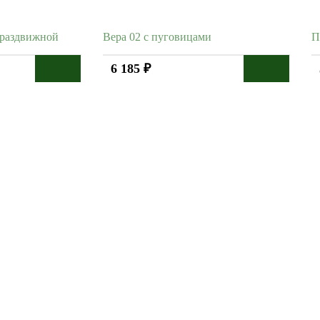
 раздвижной
Вера 02 с пуговицами
П
6 185 ₽