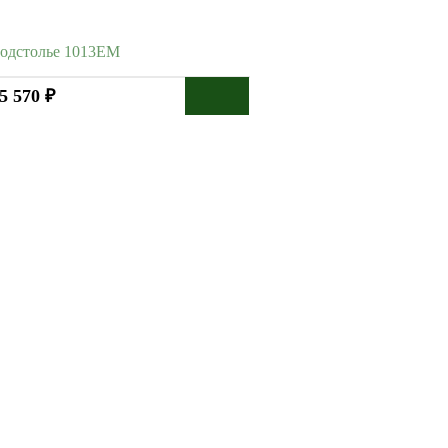
одстолье 1013EM
5 570 ₽