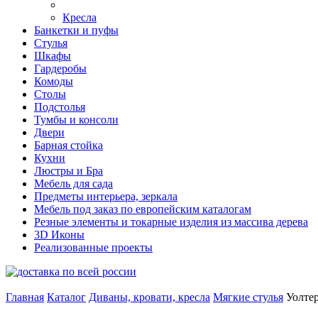
Кресла
Банкетки и пуфы
Стулья
Шкафы
Гардеробы
Комоды
Столы
Подстолья
Тумбы и консоли
Двери
Барная стойка
Кухни
Люстры и Бра
Мебель для сада
Предметы интерьера, зеркала
Мебель под заказ по европейским каталогам
Резные элементы и токарные изделия из массива дерева
3D Иконы
Реализованные проекты
Главная
Каталог
Диваны, кровати, кресла
Мягкие стулья
Уолте