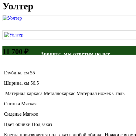
Уолтер
11 700 ₽
Звоните, мы ответим на все
ваши вопросы!
Глубина, см 55
Ширина, см 56,5
Материал каркаса Металлокаркас Материал ножек Сталь
Спинка Мягкая
Сиденье Мягкое
Цвет обивки Под заказ
Кресла производятся под заказ в любой обивке. Ножки с возм