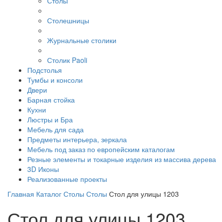
Столы
Столешницы
Журнальные столики
Столик Paoli
Подстолья
Тумбы и консоли
Двери
Барная стойка
Кухни
Люстры и Бра
Мебель для сада
Предметы интерьера, зеркала
Мебель под заказ по европейским каталогам
Резные элементы и токарные изделия из массива дерева
3D Иконы
Реализованные проекты
Главная
Каталог
Столы
Столы
Стол для улицы 1203
Стол для улицы 1203