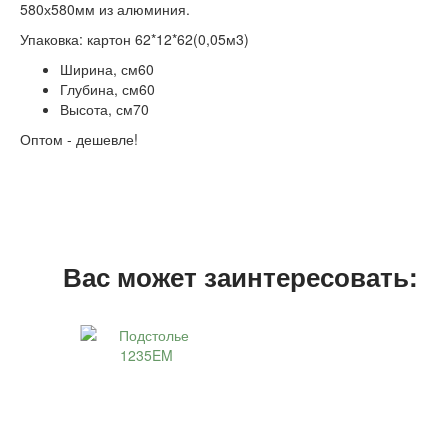
580х580мм из алюминия.
Упаковка: картон 62*12*62(0,05м3)
Ширина, см
60
Глубина, см
60
Высота, см
70
Оптом - дешевле!
Вас может заинтересовать: