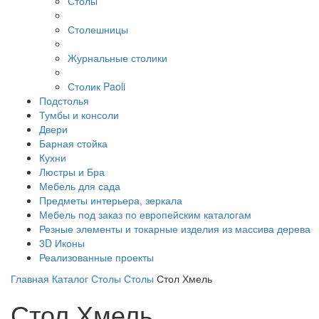
Столы
Столешницы
Журнальные столики
Столик Paoli
Подстолья
Тумбы и консоли
Двери
Барная стойка
Кухни
Люстры и Бра
Мебель для сада
Предметы интерьера, зеркала
Мебель под заказ по европейским каталогам
Резные элементы и токарные изделия из массива дерева
3D Иконы
Реализованные проекты
Главная
Каталог
Столы
Столы
Стол Хмель
Стол Хмель