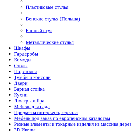
Пластиковые стулья
Венские стулья (Польша)
Барный стул
Металлические стулья
Шкафы
Гардеробы
Комоды
Столы
Подстолья
Тумбы и консоли
Двери
Барная стойка
Кухни
Люстры и Бра
Мебель для сада
Предметы интерьера, зеркала
Мебель под заказ по европейским каталогам
Резные элементы и токарные изделия из массива дере
3D Иконы