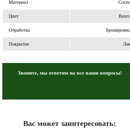
Материал
Сосн
Цвет
Венг
Обработка
Брошировк
Покрытие
Ла
Звоните, мы ответим на все
ваши вопросы!
Вас может заинтересовать: