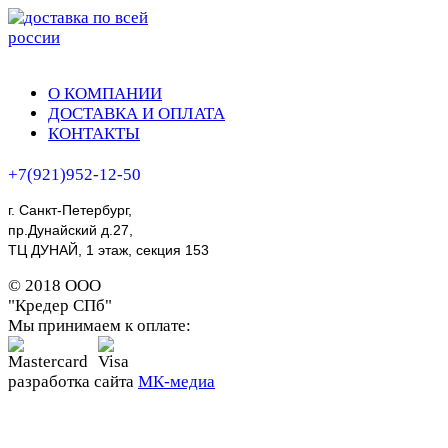
О КОМПАНИИ
ДОСТАВКА И ОПЛАТА
КОНТАКТЫ
+7(921)952-12-50
г. Санкт-Петербург,
пр.Дунайский д.27,
ТЦ ДУНАЙ, 1 этаж, секция 153
© 2018 ООО
"Кредер СПб"
Мы принимаем к оплате:
Стол с ножками из нержавеющей
стали
разработка сайта
МК-медиа
37 500 ₽