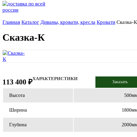
Главная
Каталог
Диваны, кровати, кресла
Кровати
Сказка-К
Сказка-К
ХАРАКТЕРИСТИКИ
113 400 ₽
Заказать
Высота
500м
Ширина
1800м
Глубина
2000м