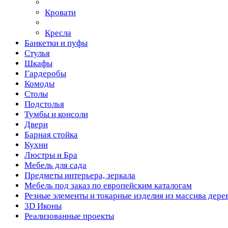
Кровати
Кресла
Банкетки и пуфы
Стулья
Шкафы
Гардеробы
Комоды
Столы
Подстолья
Тумбы и консоли
Двери
Барная стойка
Кухни
Люстры и Бра
Мебель для сада
Предметы интерьера, зеркала
Мебель под заказ по европейским каталогам
Резные элементы и токарные изделия из массива дере
3D Иконы
Реализованные проекты