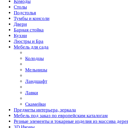
Комоды
Столы
Подстолья
Тумбы и консоли
Двери
Барная стойка
Кухни
Люстры и Бра
Мебель для сада
Колодцы
Мельницы
Ландшафт
Лавки
Скамейки
Предметы интерьера, зеркала
Мебель под заказ по европейским каталогам
Резные элементы и токарные изделия из массива дере
3D Иконы