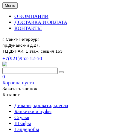
Меню
О КОМПАНИИ
ДОСТАВКА И ОПЛАТА
КОНТАКТЫ
г. Санкт-Петербург,
пр.Дунайский д.27,
ТЦ ДУНАЙ, 1 этаж, секция 153
+7(921)952-12-50
0
Корзина пуста
Заказать звонок
Каталог
Диваны, кровати, кресла
Банкетки и пуфы
Стулья
Шкафы
Гардеробы