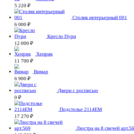
5 220 ₽
Столик интерьерный 001
6 000 ₽
Кресло Пури
12 000 ₽
Хенрик
11 700 ₽
Вимар
6 900 ₽
Двери с росписью
0 ₽
Подстолье 2114EM
17 270 ₽
Люстра на 8 свечей арт.5