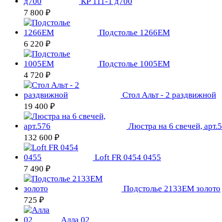
КР 111-1 д700
7 800 ₽
Подстолье 1266EM
6 220 ₽
Подстолье 1005EM
4 720 ₽
Стол Альт - 2 раздвижной
19 400 ₽
Люстра на 6 свечей, арт.
132 600 ₽
Loft FR 0454 0455
7 490 ₽
Подстолье 2133EM золото
725 ₽
Алла 02