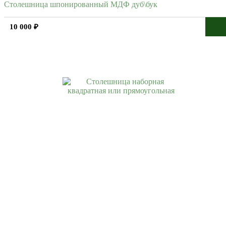
Столешница шпонированный МДФ дуб\бук
10 000 ₽