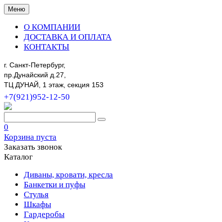
Меню
О КОМПАНИИ
ДОСТАВКА И ОПЛАТА
КОНТАКТЫ
г. Санкт-Петербург,
пр.Дунайский д.27,
ТЦ ДУНАЙ, 1 этаж, секция 153
+7(921)952-12-50
0
Корзина пуста
Заказать звонок
Каталог
Диваны, кровати, кресла
Банкетки и пуфы
Стулья
Шкафы
Гардеробы