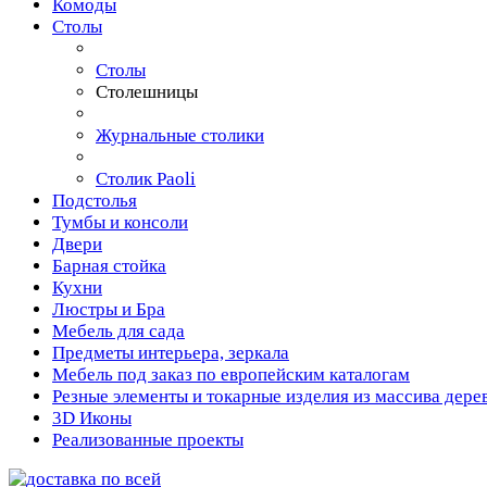
Комоды
Столы
Столы
Столешницы
Журнальные столики
Столик Paoli
Подстолья
Тумбы и консоли
Двери
Барная стойка
Кухни
Люстры и Бра
Мебель для сада
Предметы интерьера, зеркала
Мебель под заказ по европейским каталогам
Резные элементы и токарные изделия из массива дере
3D Иконы
Реализованные проекты