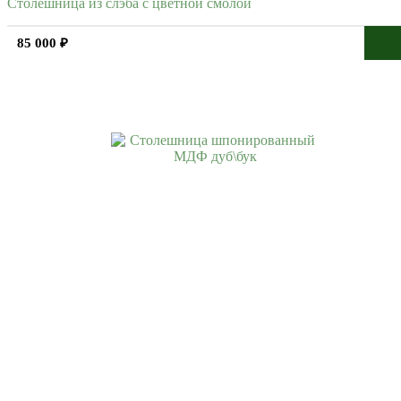
Столешница из слэба с цветной смолой
85 000 ₽