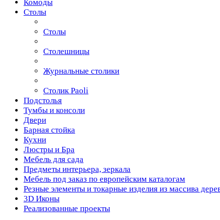
Комоды
Столы
Столы
Столешницы
Журнальные столики
Столик Paoli
Подстолья
Тумбы и консоли
Двери
Барная стойка
Кухни
Люстры и Бра
Мебель для сада
Предметы интерьера, зеркала
Мебель под заказ по европейским каталогам
Резные элементы и токарные изделия из массива дере
3D Иконы
Реализованные проекты