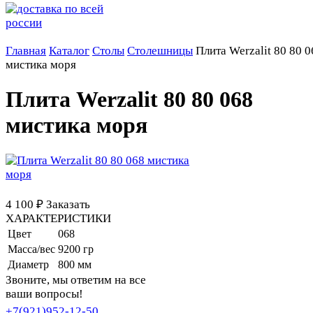
Главная
Каталог
Столы
Столешницы
Плита Werzalit 80 80 0
мистика моря
Плита Werzalit 80 80 068
мистика моря
4 100 ₽
Заказать
ХАРАКТЕРИСТИКИ
Цвет
068
Масса/вес
9200 гр
Диаметр
800 мм
Звоните, мы ответим на все
ваши вопросы!
+7(921)952-12-50