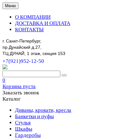
Меню
О КОМПАНИИ
ДОСТАВКА И ОПЛАТА
КОНТАКТЫ
г. Санкт-Петербург,
пр.Дунайский д.27,
ТЦ ДУНАЙ, 1 этаж, секция 153
+7(921)952-12-50
0
Корзина пуста
Заказать звонок
Каталог
Диваны, кровати, кресла
Банкетки и пуфы
Стулья
Шкафы
Гардеробы